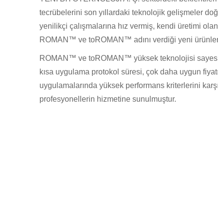
tecrübelerini son yıllardaki teknolojik gelişmeler d
yenilikçi çalışmalarına hız vermiş, kendi üretimi 
ROMAN™ ve toROMAN™ adını verdiği yeni ürünleri il
ROMAN™ ve toROMAN™ yüksek teknolojisi sayesind
kısa uygulama protokol süresi, çok daha uygun fiyatı
uygulamalarında yüksek performans kriterlerini karşı
profesyonellerin hizmetine sunulmuştur.