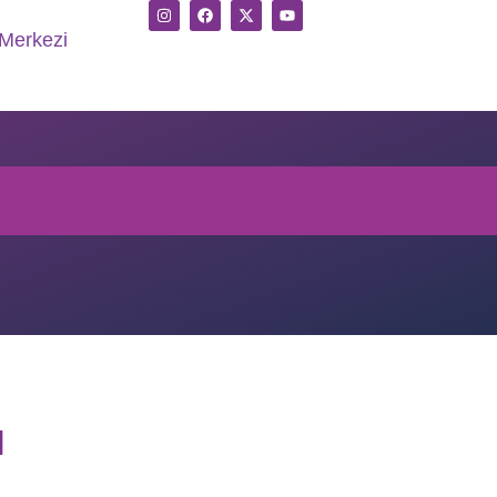
Merkezi
ı