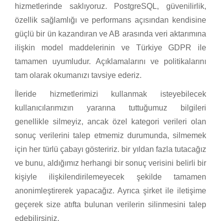
hizmetlerinde saklıyoruz. PostgreSQL, güvenilirlik,
özellik sağlamlığı ve performans açısından kendisine
güçlü bir ün kazandıran ve AB arasında veri aktarımına
ilişkin model maddelerinin ve Türkiye GDPR ile
tamamen uyumludur. Açıklamalarını ve politikalarını
tam olarak okumanızı tavsiye ederiz.
İleride hizmetlerimizi kullanmak isteyebilecek
kullanıcılarımızın yararına tuttuğumuz bilgileri
genellikle silmeyiz, ancak özel kategori verileri olan
sonuç verilerini talep etmemiz durumunda, silmemek
için her türlü çabayı gösteririz. bir yıldan fazla tutacağız
ve bunu, aldığımız herhangi bir sonuç verisini belirli bir
kişiyle ilişkilendirilemeyecek şekilde tamamen
anonimleştirerek yapacağız. Ayrıca şirket ile iletişime
geçerek size atıfta bulunan verilerin silinmesini talep
edebilirsiniz.