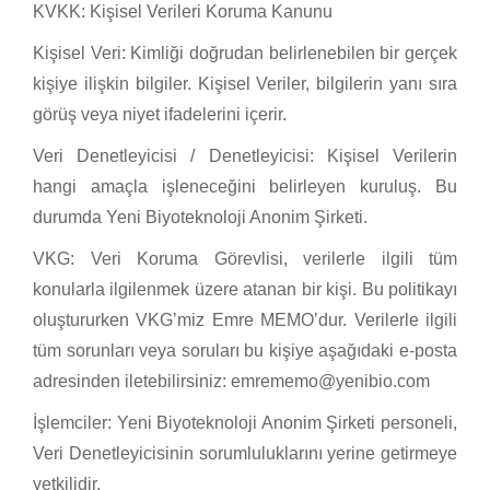
KVKK: Kişisel Verileri Koruma Kanunu
Kişisel Veri: Kimliği doğrudan belirlenebilen bir gerçek
kişiye ilişkin bilgiler. Kişisel Veriler, bilgilerin yanı sıra
görüş veya niyet ifadelerini içerir.
Veri Denetleyicisi / Denetleyicisi: Kişisel Verilerin
hangi amaçla işleneceğini belirleyen kuruluş. Bu
durumda Yeni Biyoteknoloji Anonim Şirketi.
VKG: Veri Koruma Görevlisi, verilerle ilgili tüm
konularla ilgilenmek üzere atanan bir kişi. Bu politikayı
oluştururken VKG’miz Emre MEMO’dur. Verilerle ilgili
tüm sorunları veya soruları bu kişiye aşağıdaki e-posta
adresinden iletebilirsiniz: emrememo@yenibio.com
İşlemciler: Yeni Biyoteknoloji Anonim Şirketi personeli,
Veri Denetleyicisinin sorumluluklarını yerine getirmeye
yetkilidir.