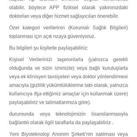
olabilir, böylece APP fiziksel olarak yakınınızdaki
doktorları veya diğer hizmet sağlayıcıları önerebilir.
Özel kategori verilerinin (Korumalı Sağlık Bilgileri)
toplanması için açık rızaya güveniyoruz.
Bu bilgileri şu kişilerle paylaşabiliriz:
Kişisel Verilerinizi taşeronlarla (yalnızca gerekli
olduğunda ve sizin izninizle) veya bağlı kuruluşlarla
veya ek klinisyen tavsiyeleri veya doktor yönlendirmesi
amacıyla (gizlilik yükümlülüklerine tabi olarak, yalnızca
kullanıcıya ifşa ettiğimiz amaçlar için kullanmak üzere)
paylaşabiliriz ve talimatlarımıza göre).
durumunda veya teknolojimizin lisanslanmasıyla
bağlantılı olarak ilgili taraflarla da paylaşabiliriz .
Yeni Biyoteknoloji Anonim Şirketi’nin satılması veya