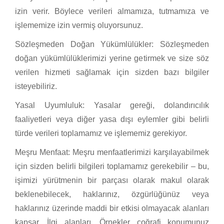
izin verir. Böylece verileri almamıza, tutmamıza ve
işlememize izin vermiş oluyorsunuz.
Sözleşmeden Doğan Yükümlülükler: Sözleşmeden
doğan yükümlülüklerimizi yerine getirmek ve size söz
verilen hizmeti sağlamak için sizden bazı bilgiler
isteyebiliriz.
Yasal Uyumluluk: Yasalar gereği, dolandırıcılık
faaliyetleri veya diğer yasa dışı eylemler gibi belirli
türde verileri toplamamız ve işlememiz gerekiyor.
Meşru Menfaat: Meşru menfaatlerimizi karşılayabilmek
için sizden belirli bilgileri toplamamız gerekebilir – bu,
işimizi yürütmenin bir parçası olarak makul olarak
beklenebilecek, haklarınız, özgürlüğünüz veya
haklarınız üzerinde maddi bir etkisi olmayacak alanları
kapsar. İlgi alanları. Örnekler coğrafi konumunuz