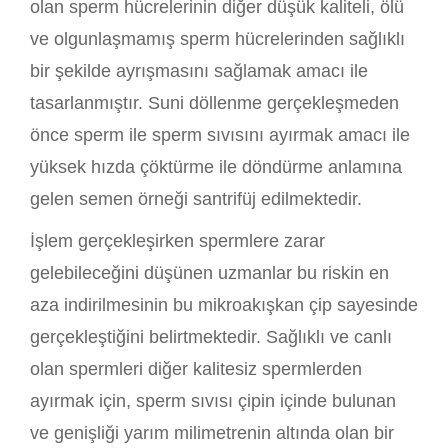
olan sperm hücrelerinin diğer düşük kaliteli, ölü
ve olgunlaşmamış sperm hücrelerinden sağlıklı
bir şekilde ayrışmasını sağlamak amacı ile
tasarlanmıştır. Suni döllenme gerçekleşmeden
önce sperm ile sperm sıvısını ayırmak amacı ile
yüksek hızda çöktürme ile döndürme anlamına
gelen semen örneği santrifüj edilmektedir.
İşlem gerçekleşirken spermlere zarar
gelebileceğini düşünen uzmanlar bu riskin en
aza indirilmesinin bu mikroakışkan çip sayesinde
gerçekleştiğini belirtmektedir. Sağlıklı ve canlı
olan spermleri diğer kalitesiz spermlerden
ayırmak için, sperm sıvısı çipin içinde bulunan
ve genişliği yarım milimetrenin altında olan bir