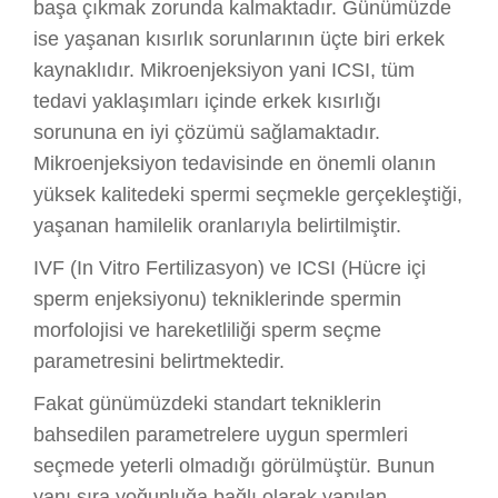
başa çıkmak zorunda kalmaktadır. Günümüzde
ise yaşanan kısırlık sorunlarının üçte biri erkek
kaynaklıdır. Mikroenjeksiyon yani ICSI, tüm
tedavi yaklaşımları içinde erkek kısırlığı
sorununa en iyi çözümü sağlamaktadır.
Mikroenjeksiyon tedavisinde en önemli olanın
yüksek kalitedeki spermi seçmekle gerçekleştiği,
yaşanan hamilelik oranlarıyla belirtilmiştir.
IVF (In Vitro Fertilizasyon) ve ICSI (Hücre içi
sperm enjeksiyonu) tekniklerinde spermin
morfolojisi ve hareketliliği sperm seçme
parametresini belirtmektedir.
Fakat günümüzdeki standart tekniklerin
bahsedilen parametrelere uygun spermleri
seçmede yeterli olmadığı görülmüştür. Bunun
yanı sıra yoğunluğa bağlı olarak yapılan