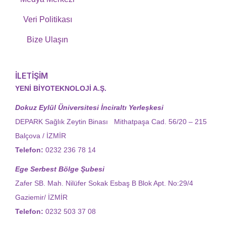
Veri Politikası
Bize Ulaşın
İLETİŞİM
YENİ BİYOTEKNOLOJİ A.Ş.
Dokuz Eylül Üniversitesi İnciraltı Yerleşkesi
DEPARK Sağlık Zeytin Binası Mithatpaşa Cad. 56/20 – 215
Balçova / İZMİR
Telefon:
0232 236 78 14
Ege Serbest Bölge Şubesi
Zafer SB. Mah. Nilüfer Sokak Esbaş B Blok Apt. No:29/4
Gaziemir/ İZMİR
Telefon:
0232 503 37 08