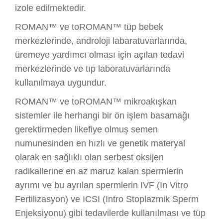
izole edilmektedir.
ROMAN™ ve toROMAN™ tüp bebek
merkezlerinde, androloji labaratuvarlarında,
üremeye yardımcı olması için açılan tedavi
merkezlerinde ve tıp laboratuvarlarında
kullanılmaya uygundur.
ROMAN™ ve toROMAN™ mikroakışkan
sistemler ile herhangi bir ön işlem basamağı
gerektirmeden likefiye olmuş semen
numunesinden en hızlı ve genetik materyal
olarak en sağlıklı olan serbest oksijen
radikallerine en az maruz kalan spermlerin
ayrımı ve bu ayrılan spermlerin IVF (In Vitro
Fertilizasyon) ve ICSI (Intro Stoplazmik Sperm
Enjeksiyonu) gibi tedavilerde kullanılması ve tüp