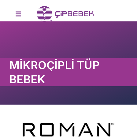
MİKROÇİPLİ TÜP
BEBEK