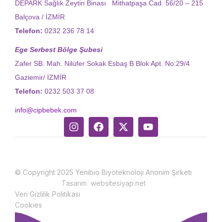
DEPARK Sağlık Zeytin Binası Mithatpaşa Cad. 56/20 – 215
Balçova / İZMİR
Telefon:
0232 236 78 14
Ege Serbest Bölge Şubesi
Zafer SB. Mah. Nilüfer Sokak Esbaş B Blok Apt. No:29/4
Gaziemir/ İZMİR
Telefon:
0232 503 37 08
info@cipbebek.com
© Copyright 2025 Yenibio Biyoteknoloji Anonim Şirketi
Tasarım websitesiyap.net
Veri Gizlilik Politikası
Cookies